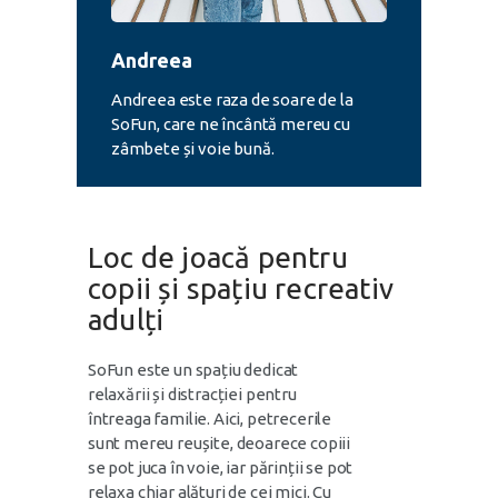
Andreea
Andreea este raza de soare de la
SoFun, care ne încântă mereu cu
zâmbete și voie bună.
Loc de joacă pentru
copii și spațiu recreativ
adulți
SoFun este un spațiu dedicat
relaxării și distracției pentru
întreaga familie. Aici, petrecerile
sunt mereu reușite, deoarece copiii
se pot juca în voie, iar părinții se pot
relaxa chiar alături de cei mici. Cu