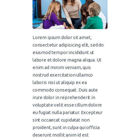
Lorem ipsum dolor sit amet,
consectetur adipisicing elit, sed do
eiusmod tempor incididunt ut
labore et dolore magna aliqua. Ut
enim ad minim veniam, quis
nostrud exercitation ullamco
laboris nisi ut aliquip ex ea
commodo consequat. Duis aute
irure dolor in reprehenderit in
voluptate velit esse cillum dolore
eu fugiat nulla pariatur. Excepteur
sint occaecat cupidatat non
proident, sunt in culpa qui officia
deserunt mollit anim id est