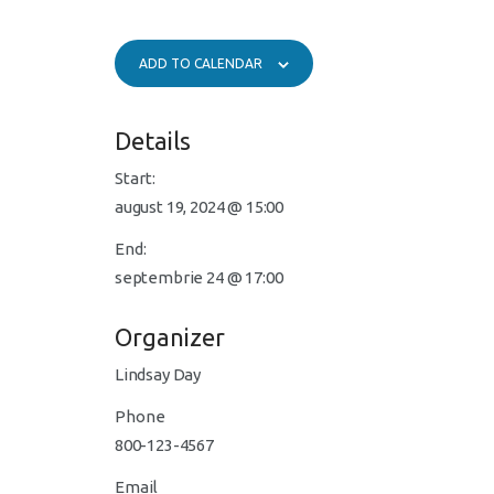
ADD TO CALENDAR
Details
Start:
august 19, 2024 @ 15:00
End:
septembrie 24 @ 17:00
Organizer
Lindsay Day
Phone
800-123-4567
Email