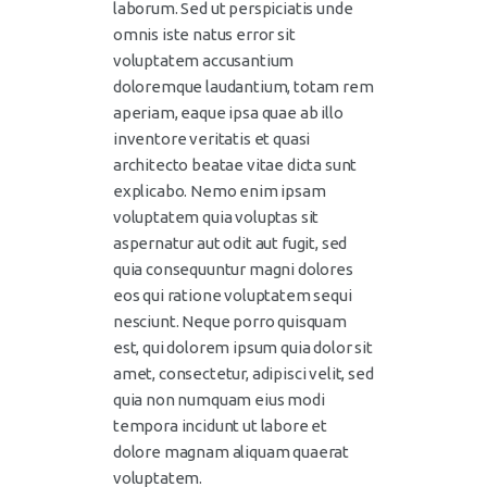
laborum. Sed ut perspiciatis unde
omnis iste natus error sit
voluptatem accusantium
doloremque laudantium, totam rem
aperiam, eaque ipsa quae ab illo
inventore veritatis et quasi
architecto beatae vitae dicta sunt
explicabo. Nemo enim ipsam
voluptatem quia voluptas sit
aspernatur aut odit aut fugit, sed
quia consequuntur magni dolores
eos qui ratione voluptatem sequi
nesciunt. Neque porro quisquam
est, qui dolorem ipsum quia dolor sit
amet, consectetur, adipisci velit, sed
quia non numquam eius modi
tempora incidunt ut labore et
dolore magnam aliquam quaerat
voluptatem.