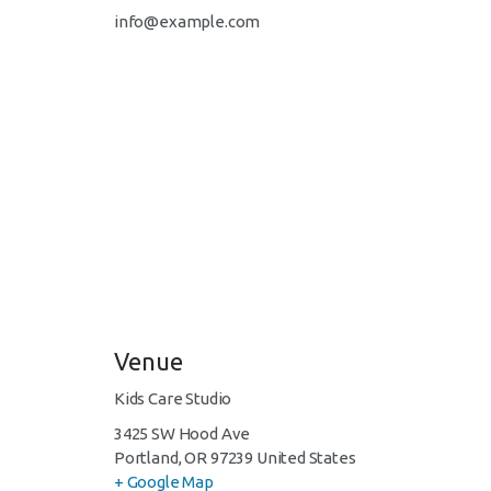
info@example.com
Venue
Kids Care Studio
3425 SW Hood Ave
Portland
,
OR
97239
United States
+ Google Map