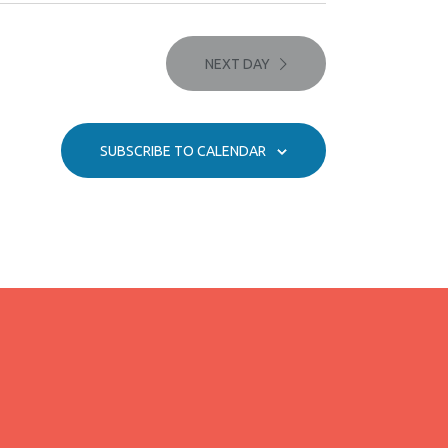
g
a
NEXT DAY
t
i
SUBSCRIBE TO CALENDAR
o
n