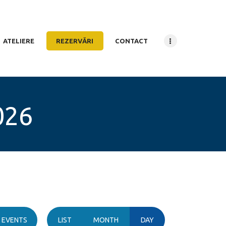
ATELIERE
REZERVĂRI
CONTACT
026
E
D EVENTS
LIST
MONTH
DAY